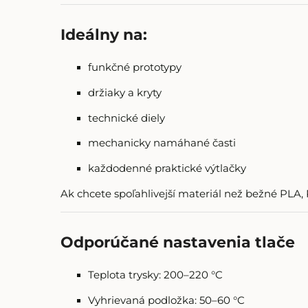
Ideálny na:
funkčné prototypy
držiaky a kryty
technické diely
mechanicky namáhané časti
každodenné praktické výtlačky
Ak chcete spoľahlivejší materiál než bežné PLA, 
Odporúčané nastavenia tlače
Teplota trysky: 200–220 °C
Vyhrievaná podložka: 50–60 °C