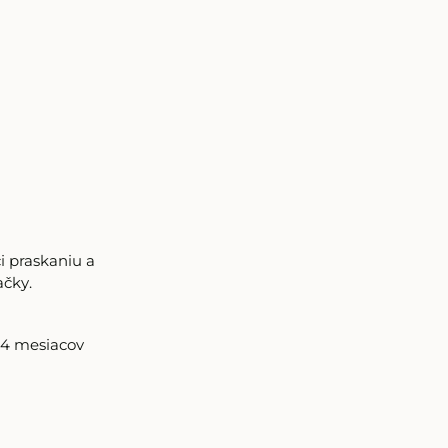
i praskaniu a
ačky.
4 mesiacov