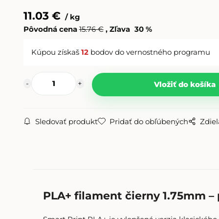
11.03
€
kg
Pôvodná cena
15.76
€
Zľava
30
%
Kúpou získaš
12
bodov do vernostného programu
Sledovať produkt
Pridať do obľúbených
Zdiel
PLA+ filament čierny 1.75mm 