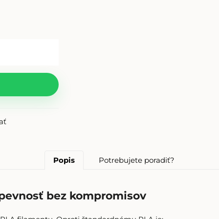
ať
Popis
Potrebujete poradiť?
– pevnosť bez kompromisov