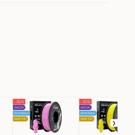
- 30%
- 30%
AKCIA
AKCIA
NOVINKA
NOVINKA
NÁŠ TIP
NÁŠ TIP