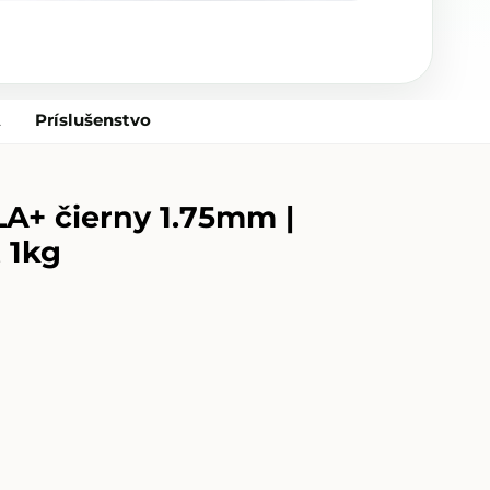
A
Príslušenstvo
LA+ čierny 1.75mm |
 1kg