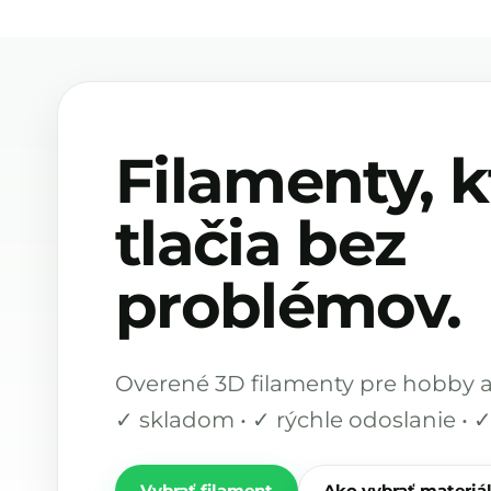
Filamenty, k
tlačia bez
problémov.
Overené 3D filamenty pre hobby aj
✓ skladom • ✓ rýchle odoslanie • 