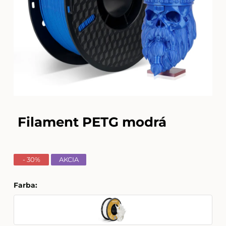
Filament PETG modrá
- 30%
AKCIA
Farba
: