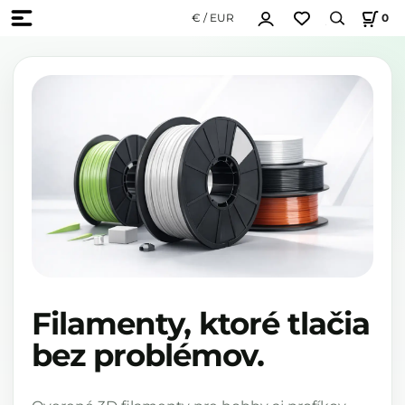
€ / EUR
0
Filamenty, ktoré tlačia
bez problémov.