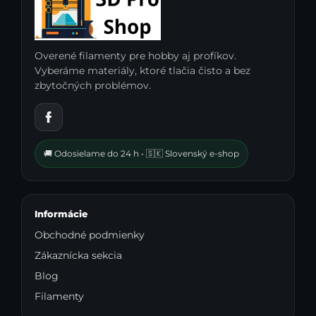
Overené filamenty pre hobby aj profíkov.
Vyberáme materiály, ktoré tlačia čisto a bez
zbytočných problémov.
🚚 Odosielame do 24 h • 🇸🇰 Slovenský e-shop
Informácie
Obchodné podmienky
Zákaznícka sekcia
Blog
Filamenty