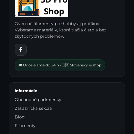
Overené filamenty pre hobby aj profíkov.
Vyberáme materiály, ktoré tlačia čisto a bez
zbytočných problémov.
🚚 Odosielame do 24 h • 🇸🇰 Slovenský e-shop
Informácie
Obchodné podmienky
Zákaznícka sekcia
Blog
Filamenty