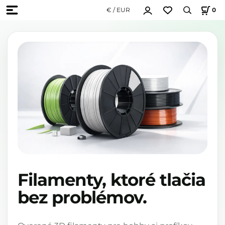
€ / EUR
0
Filamenty, ktoré tlačia
bez problémov.