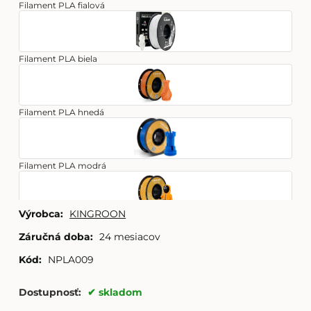
Filament PLA fialová
Filament PLA biela
Filament PLA hnedá
Filament PLA modrá
Výrobca:
KINGROON
Filament PLA oranžová
Záručná doba:
24 mesiacov
Kód:
NPLA009
Filament PLA ružová
Dostupnosť:
skladom