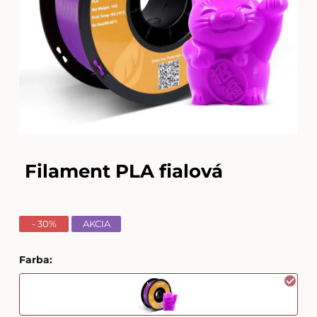
Filament PLA fialová
- 30%
AKCIA
Farba
: