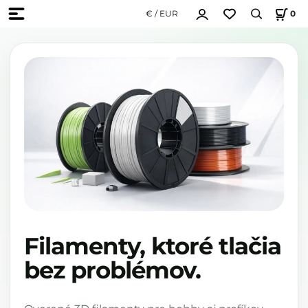
€ / EUR
0
Filamenty, ktoré tlačia
bez problémov.