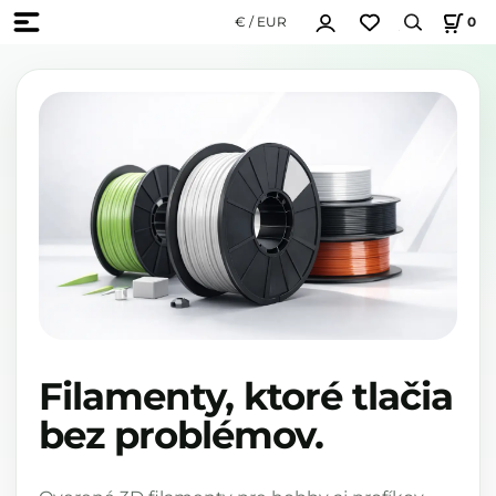
€ / EUR
0
Filamenty, ktoré tlačia
bez problémov.