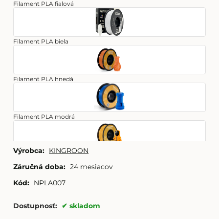
Filament PLA fialová
Filament PLA biela
Filament PLA hnedá
Filament PLA modrá
Výrobca:
KINGROON
Filament PLA oranžová
Záručná doba:
24 mesiacov
Kód:
NPLA007
Filament PLA ružová
Dostupnosť:
skladom